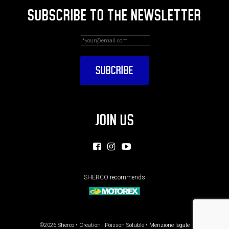
SUBSCRIBE TO THE NEWSLETTER
JOIN US
SHERCO recommends
©2026 Sherco • Creation :
Poisson Soluble
•
Menzione legale