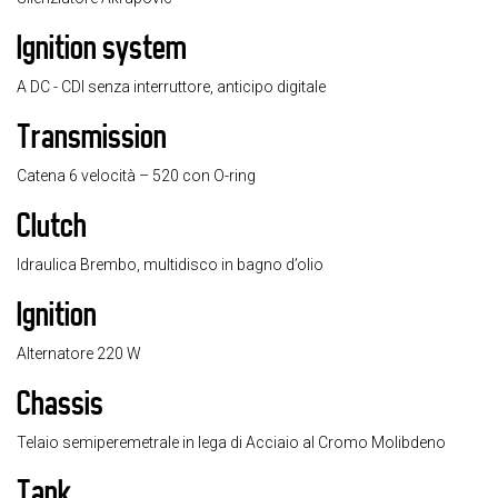
Ignition system
A DC - CDI senza interruttore, anticipo digitale
Transmission
Catena 6 velocità – 520 con O-ring
Clutch
Idraulica Brembo, multidisco in bagno d’olio
Ignition
Alternatore 220 W
Chassis
Telaio semiperemetrale in lega di Acciaio al Cromo Molibdeno
Tank