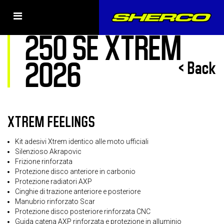
Télécharger le dépliant
250 SE XTREM
2026
< Back
XTREM FEELINGS
Kit adesivi Xtrem identico alle moto ufficiali
Silenzioso Akrapovic
Frizione rinforzata
Protezione disco anteriore in carbonio
Protezione radiatori AXP
Cinghie di trazione anteriore e posteriore
Manubrio rinforzato Scar
Protezione disco posteriore rinforzata CNC
Guida catena AXP rinforzata e protezione in alluminio