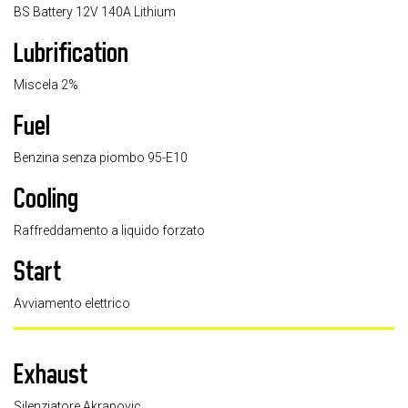
BS Battery 12V 140A Lithium
Lubrification
Miscela 2%
Fuel
Benzina senza piombo 95-E10
Cooling
Raffreddamento a liquido forzato
Start
Avviamento elettrico
Exhaust
Silenziatore Akrapovic