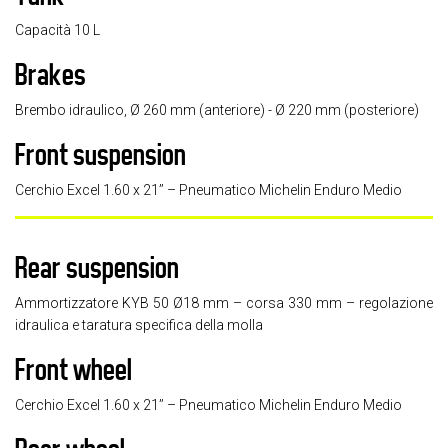
Capacità 10 L
Brakes
Brembo idraulico, Ø 260 mm (anteriore) - Ø 220 mm (posteriore)
Front suspension
Cerchio Excel 1.60 x 21’’ – Pneumatico Michelin Enduro Medio
Rear suspension
Ammortizzatore KYB 50 Ø18 mm – corsa 330 mm – regolazione
idraulica e taratura specifica della molla
Front wheel
Cerchio Excel 1.60 x 21’’ – Pneumatico Michelin Enduro Medio