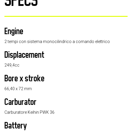
SPECS
Engine
2 tempi con sistema monocilindrico a comando elettrico
Displacement
249,4cc
Bore x stroke
66,40 x 72 mm
Carburator
Carburatore Keihin PWK 36
Battery