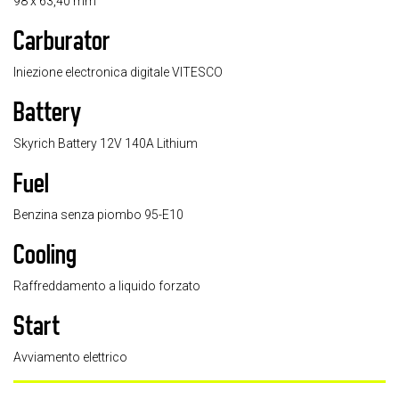
98 x 63,40 mm
Carburator
Iniezione electronica digitale VITESCO
Battery
Skyrich Battery 12V 140A Lithium
Fuel
Benzina senza piombo 95-E10
Cooling
Raffreddamento a liquido forzato
Start
Avviamento elettrico