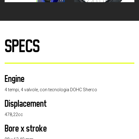
SPECS
Engine
4 tempi, 4 valvole, con tecnologia DOHC Sherco
Displacement
478,22cc
Bore x stroke