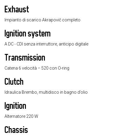
Exhaust
Impianto di scarico Akrapovič completo
Ignition system
A DC - CDI senza interruttore, anticipo digitale
Transmission
Catena 6 velocità – 520 con O-ring
Clutch
Idraulica Brembo, multidisco in bagno d’olio
Ignition
Alternatore 220 W
Chassis