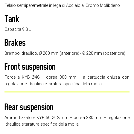
Telaio semiperemetrale in lega di Acciaio al Cromo Molibdeno
Tank
Capacità 9.8 L
Brakes
Brembo idraulico, Ø 260 mm (anteriore) - Ø 220 mm (posteriore)
Front suspension
Forcella KYB Ø48 – corsa 300 mm – a cartuccia chiusa con
regolazione idraulica e taratura specifica della molla
Rear suspension
Ammortizzatore KYB 50 Ø18 mm – corsa 330 mm – regolazione
idraulica e taratura specifica della molla