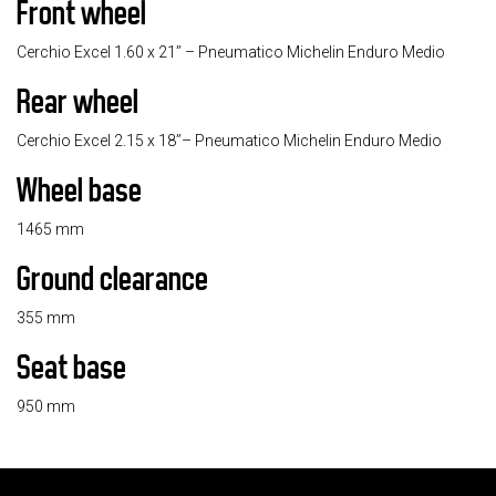
Front wheel
Cerchio Excel 1.60 x 21’’ – Pneumatico Michelin Enduro Medio
Rear wheel
Cerchio Excel 2.15 x 18’’– Pneumatico Michelin Enduro Medio
Wheel base
1465 mm
Ground clearance
355 mm
Seat base
950 mm