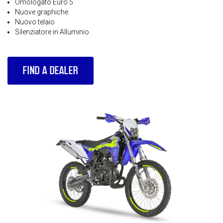
Omologato Euro 5
Nuove graphiche
Nuovo telaio
Silenziatore in Alluminio
FIND A DEALER