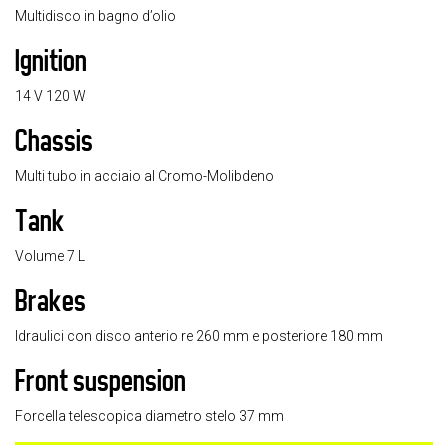
Multidisco in bagno d’olio
Ignition
14 V 120 W
Chassis
Multi tubo in acciaio al Cromo-Molibdeno
Tank
Volume 7 L
Brakes
Idraulici con disco anterio re 260 mm e posteriore 180 mm
Front suspension
Forcella telescopica diametro stelo 37 mm