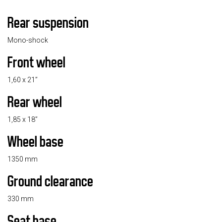
Rear suspension
Mono-shock
Front wheel
1,60 x 21”
Rear wheel
1,85 x 18”
Wheel base
1350 mm
Ground clearance
330 mm
Seat base