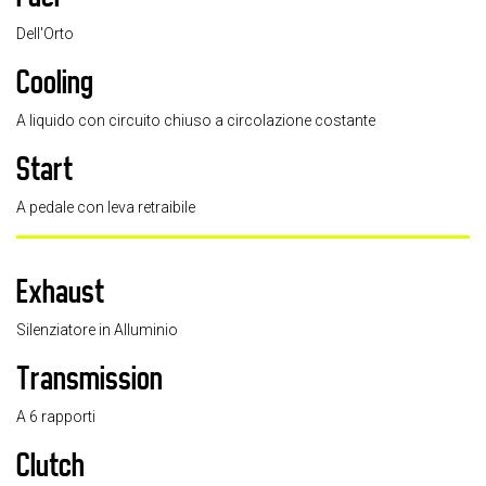
Dell'Orto
Cooling
A liquido con circuito chiuso a circolazione costante
Start
A pedale con leva retraibile
Exhaust
Silenziatore in Alluminio
Transmission
A 6 rapporti
Clutch