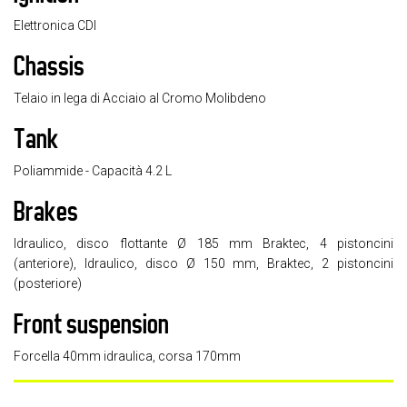
Elettronica CDI
Chassis
Telaio in lega di Acciaio al Cromo Molibdeno
Tank
Poliammide - Capacità 4.2 L
Brakes
Idraulico, disco flottante Ø 185 mm Braktec, 4 pistoncini
(anteriore), Idraulico, disco Ø 150 mm, Braktec, 2 pistoncini
(posteriore)
Front suspension
Forcella 40mm idraulica, corsa 170mm