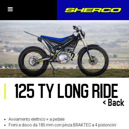
125 TY LONG RIDE
< Back
Avviamento elettrico + a pedale
Freni a disco da 185 mm con pinza BRAKTEC a 4 pistoncini