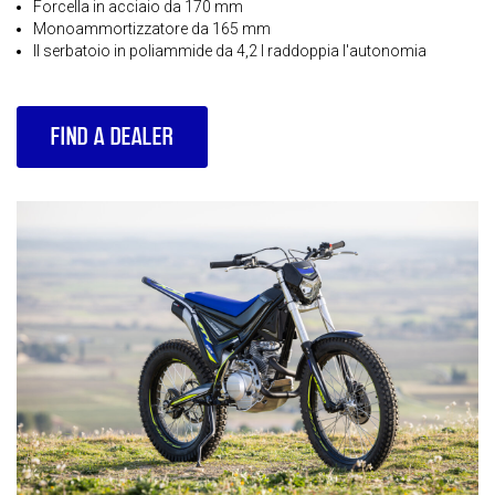
Forcella in acciaio da 170 mm
Monoammortizzatore da 165 mm
Il serbatoio in poliammide da 4,2 l raddoppia l'autonomia
FIND A DEALER