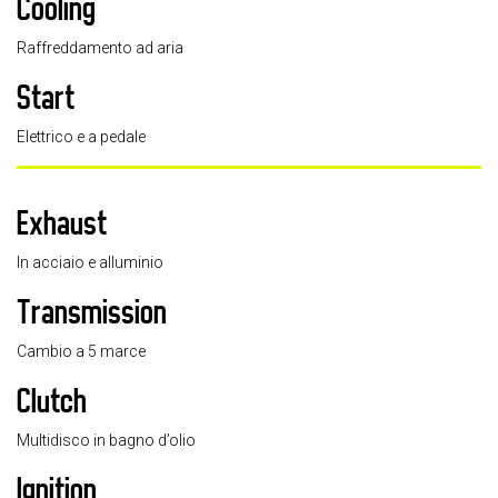
Cooling
Raffreddamento ad aria
Start
Elettrico e a pedale
Exhaust
In acciaio e alluminio
Transmission
Cambio a 5 marce
Clutch
Multidisco in bagno d’olio
Ignition