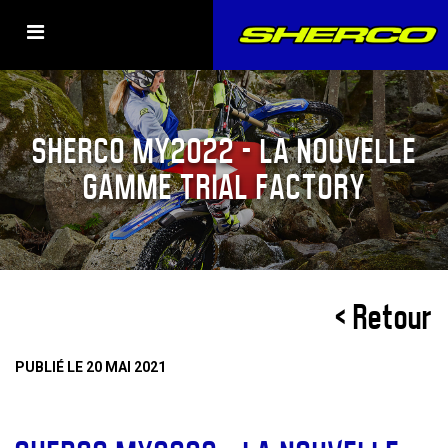
SHERCO MY2022 – LA NOUVELLE
GAMME TRIAL FACTORY
< Retour
PUBLIÉ LE 20 MAI 2021