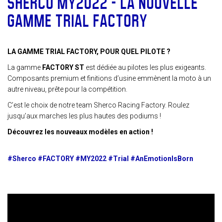
SHERCO MY2022 – LA NOUVELLE
GAMME TRIAL FACTORY
LA GAMME TRIAL FACTORY, POUR QUEL PILOTE ?
La gamme
FACTORY ST
est dédiée au pilotes les plus exigeants.
Composants premium et finitions d’usine emmènent la moto à un
autre niveau, prête pour la compétition.
C’est le choix de notre team Sherco Racing Factory. Roulez
jusqu’aux marches les plus hautes des podiums !
Découvrez les nouveaux modèles en action !
#Sherco #FACTORY #MY2022 #Trial #AnEmotionIsBorn