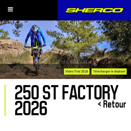
Vidéo Trial 2026
Télécharger le dépliant
250 ST FACTORY
2026
< Retour