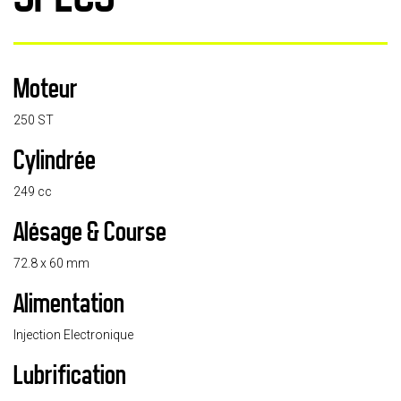
Moteur
250 ST
Cylindrée
249 cc
Alésage & Course
72.8 x 60 mm
Alimentation
Injection Electronique
Lubrification