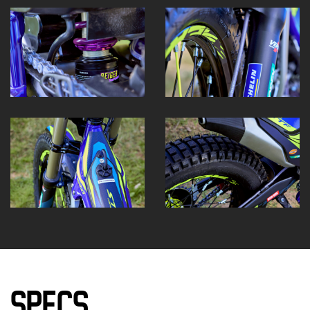
SPECS