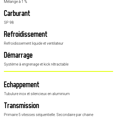
Mélange à 1 %
Carburant
SP 98
Refroidissement
Refroidissement liquide et ventilateur
Démarrage
Système à engrenage et kick rétractable
Echappement
Tubulure inox et silencieux en aluminium
Transmission
Primaire 5 vitesses séquentielle. Secondaire par chaine