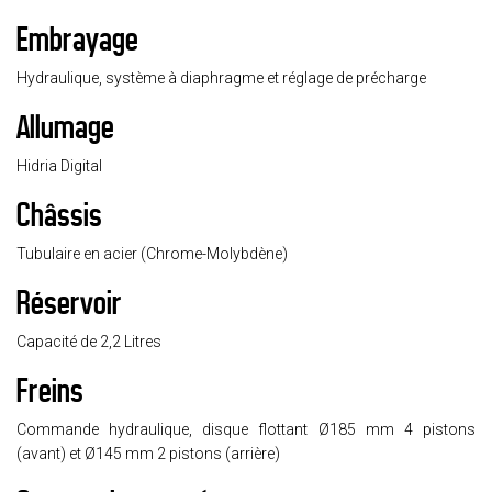
Embrayage
Hydraulique, système à diaphragme et réglage de précharge
Allumage
Hidria Digital
Châssis
Tubulaire en acier (Chrome-Molybdène)
Réservoir
Capacité de 2,2 Litres
Freins
Commande hydraulique, disque flottant Ø185 mm 4 pistons
(avant) et Ø145 mm 2 pistons (arrière)