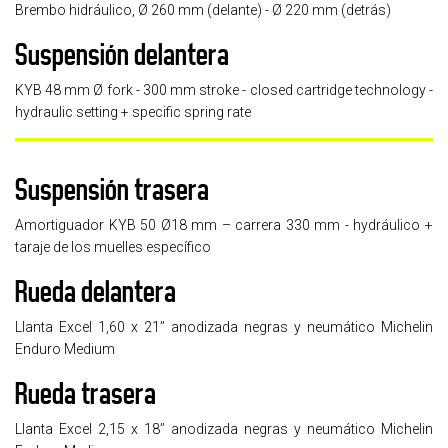
Brembo hidráulico, Ø 260 mm (delante) - Ø 220 mm (detrás)
Suspensión delantera
KYB 48 mm Ø fork - 300 mm stroke - closed cartridge technology -
hydraulic setting + specific spring rate
Suspensión trasera
Amortiguador KYB 50 Ø18 mm – carrera 330 mm - hydráulico +
taraje de los muelles específico
Rueda delantera
Llanta Excel 1,60 x 21’’ anodizada negras y neumático Michelin
Enduro Medium
Rueda trasera
Llanta Excel 2,15 x 18’’ anodizada negras y neumático Michelin