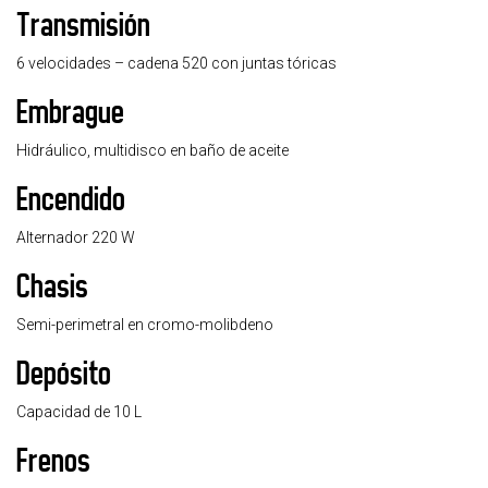
Transmisión
6 velocidades – cadena 520 con juntas tóricas
Embrague
Hidráulico, multidisco en baño de aceite
Encendido
Alternador 220 W
Chasis
Semi-perimetral en cromo-molibdeno
Depósito
Capacidad de 10 L
Frenos