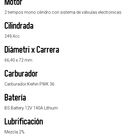
Motor
2 tiempos mono cilindro con sistema de válvulas electronicas
Cilindrada
249,4cc
Diámetri x Carrera
66,40 x 72 mm
Carburador
Carburador Keihin PWK 36
Batería
BS Battery 12V 140A Lithium
Lubrificación
Mezcla 2%