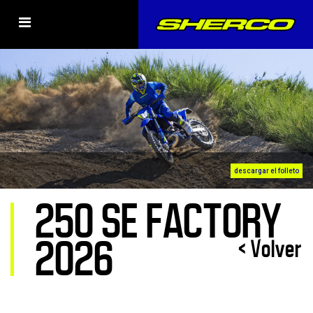
descargar el folleto
250 SE FACTORY
2026
< Volver