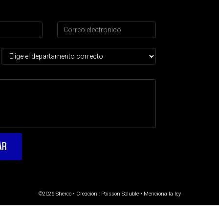
©2026 Sherco • Creación :
Poisson Soluble
•
Menciona la ley