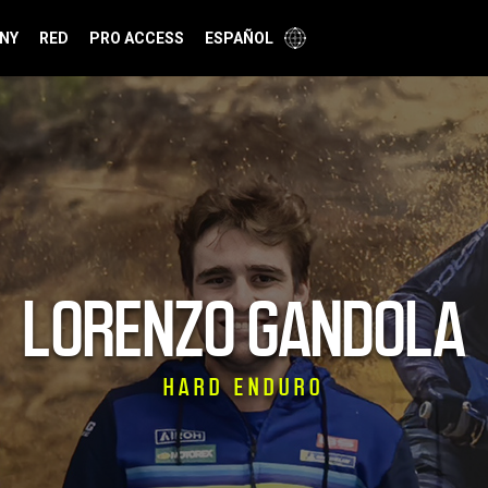
NY
RED
PRO ACCESS
ESPAÑOL
LORENZO GANDOLA
HARD ENDURO