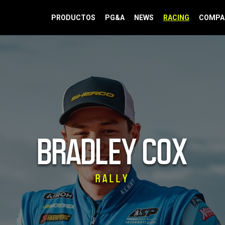
PRODUCTOS
PG&A
NEWS
RACING
COMPA
BRADLEY COX
RALLY