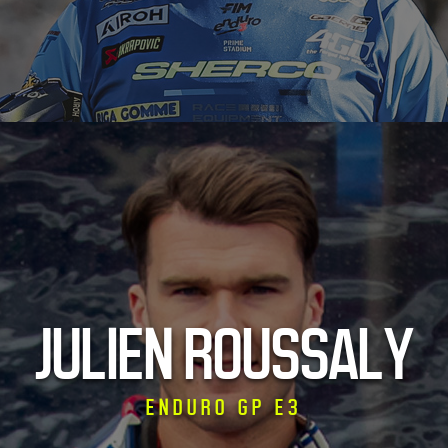
JULIEN ROUSSALY
ENDURO GP E3