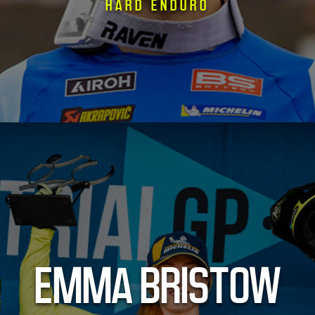
HARD ENDURO
EMMA BRISTOW