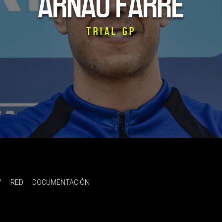
ARNAU FARRE
TRIAL GP
Y
RED
DOCUMENTACIÓN