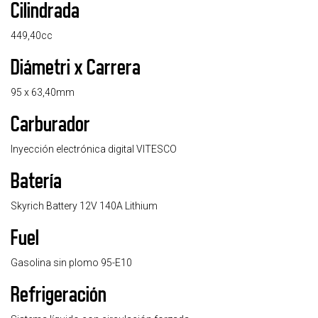
Cilindrada
449,40cc
Diámetri x Carrera
95 x 63,40mm
Carburador
Inyección electrónica digital VITESCO
Batería
Skyrich Battery 12V 140A Lithium
Fuel
Gasolina sin plomo 95-E10
Refrigeración