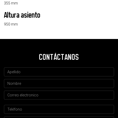
355 mm
Altura asiento
950 mm
CONTÁCTANOS