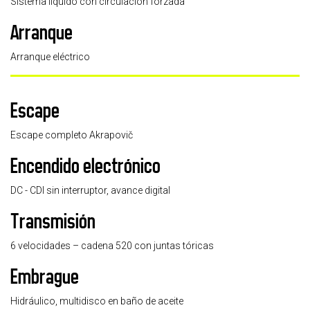
Sistema líquido con circulación forzada
Arranque
Arranque eléctrico
Escape
Escape completo Akrapovič
Encendido electrónico
DC - CDI sin interruptor, avance digital
Transmisión
6 velocidades – cadena 520 con juntas tóricas
Embrague
Hidráulico, multidisco en baño de aceite