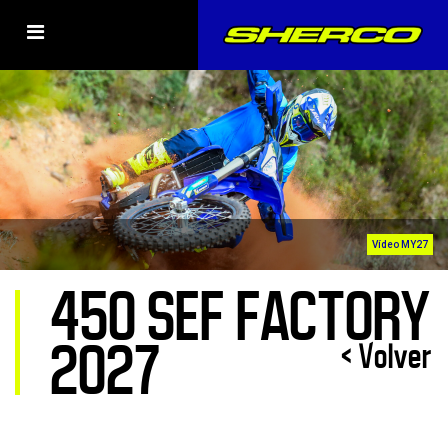
Vídeo MY27
450 SEF FACTORY
2027
< Volver