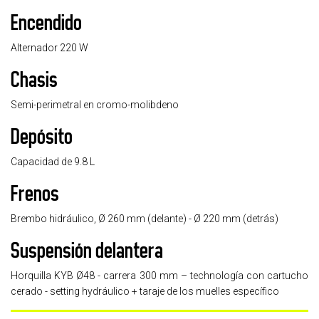
Encendido
Alternador 220 W
Chasis
Semi-perimetral en cromo-molibdeno
Depósito
Capacidad de 9.8 L
Frenos
Brembo hidráulico, Ø 260 mm (delante) - Ø 220 mm (detrás)
Suspensión delantera
Horquilla KYB Ø48 - carrera 300 mm – technología con cartucho
cerado - setting hydráulico + taraje de los muelles específico