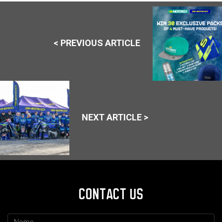
< PREVIOUS ARTICLE
NEXT ARTICLE >
CONTACT US