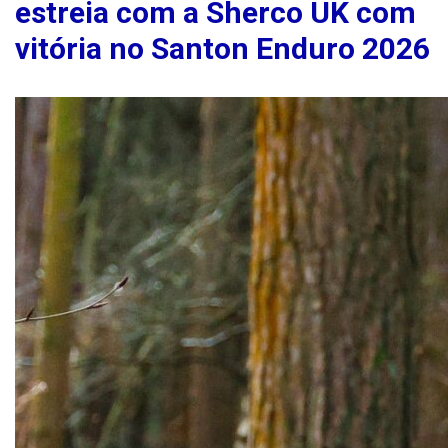
estreia com a Sherco UK com
vitória no Santon Enduro 2026