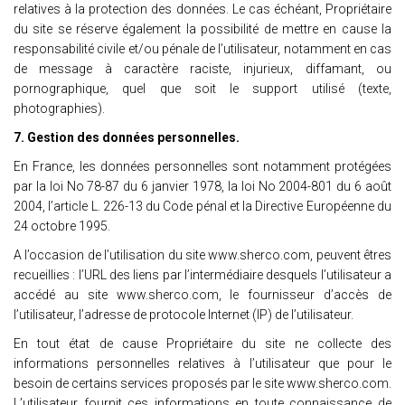
relatives à la protection des données. Le cas échéant, Propriétaire
du site se réserve également la possibilité de mettre en cause la
responsabilité civile et/ou pénale de l’utilisateur, notamment en cas
de message à caractère raciste, injurieux, diffamant, ou
pornographique, quel que soit le support utilisé (texte,
photographies).
7. Gestion des données personnelles.
En France, les données personnelles sont notamment protégées
par la loi No 78-87 du 6 janvier 1978, la loi No 2004-801 du 6 août
2004, l’article L. 226-13 du Code pénal et la Directive Européenne du
24 octobre 1995.
A l’occasion de l’utilisation du site www.sherco.com, peuvent êtres
recueillies : l’URL des liens par l’intermédiaire desquels l’utilisateur a
accédé au site www.sherco.com, le fournisseur d’accès de
l’utilisateur, l’adresse de protocole Internet (IP) de l’utilisateur.
En tout état de cause Propriétaire du site ne collecte des
informations personnelles relatives à l’utilisateur que pour le
besoin de certains services proposés par le site www.sherco.com.
L’utilisateur fournit ces informations en toute connaissance de