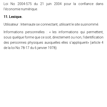
Loi No 2004-575 du 21 juin 2004 pour la confiance dans
l’économie numérique.
11. Lexique.
Utilisateur : Internaute se connectant, utilisant le site susnommé.
Informations personnelles : « les informations qui permettent,
sous quelque forme que ce soit, directement ou non, l’identification
des personnes physiques auxquelles elles s’appliquent» (article 4
de la loi No 78-17 du 6 janvier 1978).