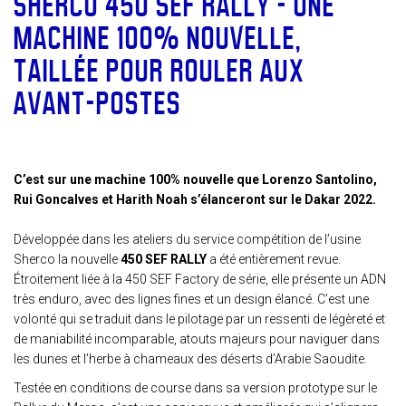
SHERCO 450 SEF RALLY – UNE
MACHINE 100% NOUVELLE,
TAILLÉE POUR ROULER AUX
AVANT-POSTES
C’est sur une machine 100% nouvelle que Lorenzo Santolino,
Rui Goncalves et Harith Noah s’élanceront sur le Dakar 2022.
Développée dans les ateliers du service compétition de l’usine
Sherco la nouvelle
450 SEF RALLY
a été entièrement revue.
Étroitement liée à la 450 SEF Factory de série, elle présente un ADN
très enduro, avec des lignes fines et un design élancé. C’est une
volonté qui se traduit dans le pilotage par un ressenti de légèreté et
de maniabilité incomparable, atouts majeurs pour naviguer dans
les dunes et l’herbe à chameaux des déserts d’Arabie Saoudite.
Testée en conditions de course dans sa version prototype sur le