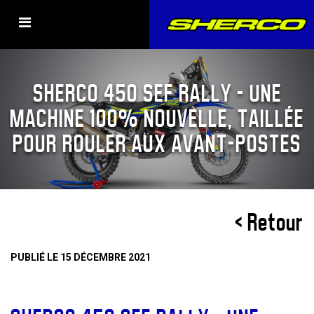
SHERCO 450 SEF RALLY – UNE
MACHINE 100% NOUVELLE, TAILLÉE
POUR ROULER AUX AVANT-POSTES
< Retour
PUBLIÉ LE 15 DÉCEMBRE 2021