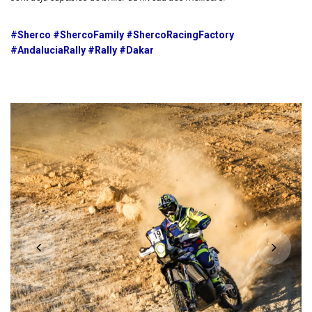
#Sherco #ShercoFamily #ShercoRacingFactory
#AndaluciaRally #Rally #Dakar