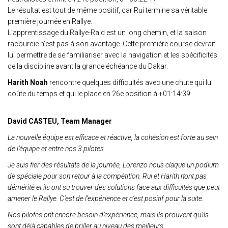
Le résultat est tout de même positif, car Rui termine sa véritable
première journée en Rallye.
L’apprentissage du Rallye-Raid est un long chemin, et la saison
racourcie n’est pas à son avantage. Cette première course devrait
lui permettre de se familiariser avec la navigation et les spécificités
de la discipline avant la grande échéance du Dakar.
Harith Noah
rencontre quelques difficultés avec une chute qui lui
coûte du temps et qui le place en 26e position à +01:14:39
David CASTEU, Team Manager
La nouvelle équipe est efficace et réactive, la cohésion est forte au sein
de l’équipe et entre nos 3 pilotes.
Je suis fier des résultats de la journée, Lorenzo nous claque un podium
de spéciale pour son retour à la compétition. Rui et Harith n’ont pas
démérité et ils ont su trouver des solutions face aux difficultés que peut
amener le Rallye. C’est de l’expérience et c’est positif pour la suite.
Nos pilotes ont encore besoin d’expérience, mais ils prouvent qu’ils
sont déjà capables de briller au niveau des meilleurs.