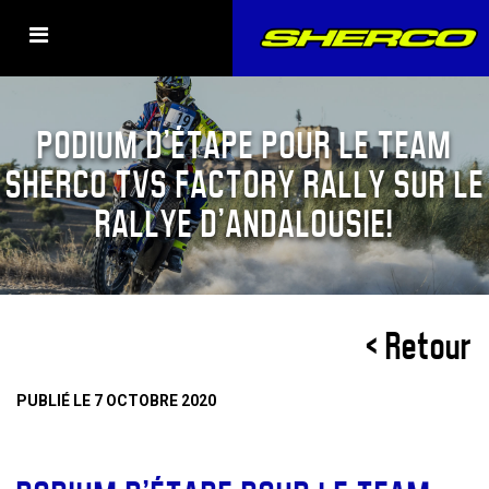
PODIUM D’ÉTAPE POUR LE TEAM
SHERCO TVS FACTORY RALLY SUR LE
RALLYE D’ANDALOUSIE!
< Retour
PUBLIÉ LE 7 OCTOBRE 2020