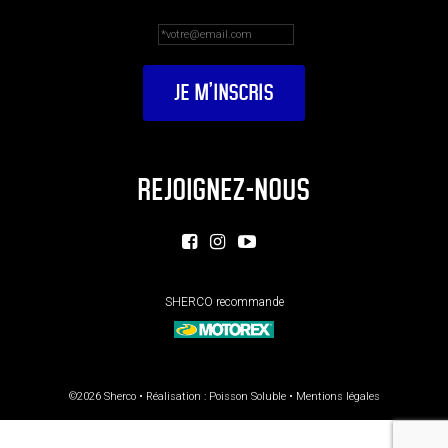
REJOIGNEZ-NOUS
SHERCO recommande
©2026 Sherco • Réalisation :
Poisson Soluble
•
Mentions légales