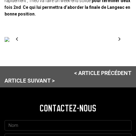
rapidement , Théo va faire un week-end solide
pour terminer deux
fois 2nd
.
Ce qui lui permettra d’aborder la finale de Langeac en
bonne position.
< ARTICLE PRÉCÉDENT
ARTICLE SUIVANT >
CONTACTEZ-NOUS