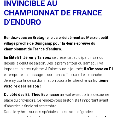
INVINCIBLE AU
CHAMPIONNAT DE FRANCE
D'ENDURO
Rendez-vous en Bretagne, plus précisément au Merzer, petit
village proche de Guingamp pour la 4ème épreuve du
championnat de France d’enduro.
En Élite E1, Jérémy Tarroux
se présentait au départ invaincu
depuis le début de saison. Dès le premier tour du samedi, il va
imposer un gros rythme. A l’aise toute la journée,
il s’impose en E1
et remporte au passage le scratch « officieux ». Le dimanche
Jeremy continue sa domination pour aller chercher
sa huitième
victoire de la saison !
Du côté des E2, Théo Espinasse
arrivait ex-æquo à la deuxième
place du provisoire. Ce rendez-vous breton était important avant
d’aborder la finale mi septembre.
Dans le rythme sur des spéciales qui se sont dégradées