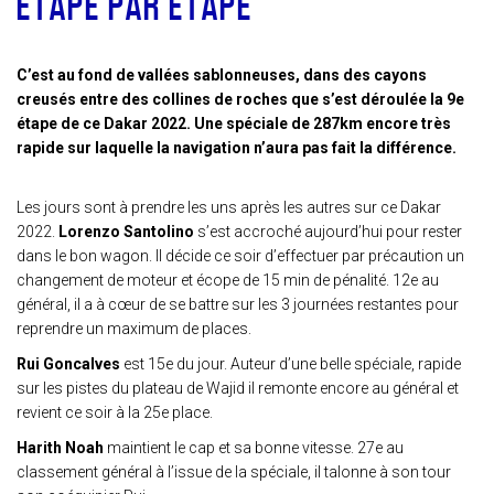
ÉTAPE PAR ÉTAPE
C’est au fond de vallées sablonneuses, dans des cayons
creusés entre des collines de roches que s’est déroulée la 9e
étape de ce Dakar 2022. Une spéciale de 287km encore très
rapide sur laquelle la navigation n’aura pas fait la différence.
Les jours sont à prendre les uns après les autres sur ce Dakar
2022.
Lorenzo Santolino
s’est accroché aujourd’hui pour rester
dans le bon wagon. Il décide ce soir d’effectuer par précaution un
changement de moteur et écope de 15 min de pénalité. 12e au
général, il a à cœur de se battre sur les 3 journées restantes pour
reprendre un maximum de places.
Rui Goncalves
est 15e du jour. Auteur d’une belle spéciale, rapide
sur les pistes du plateau de Wajid il remonte encore au général et
revient ce soir à la 25e place.
Harith Noah
maintient le cap et sa bonne vitesse. 27e au
classement général à l’issue de la spéciale, il talonne à son tour