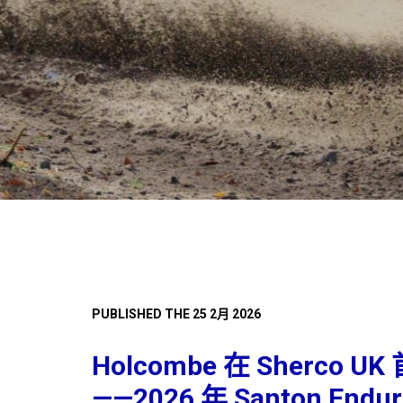
PUBLISHED THE 25 2月 2026
Holcombe 在 Sherco
——2026 年 Santon End