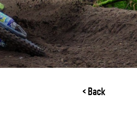
< Back