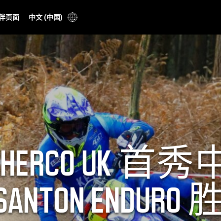
伴页面
中文 (中国)
在 SHERCO UK
 SANTON ENDU