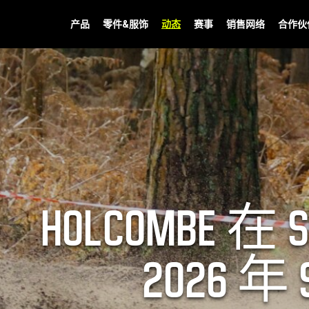
产品
零件&服饰
动态
赛事
销售网络
合作伙
HOLCOMBE 
2026 年