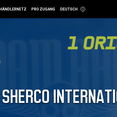
HÄNDLERNETZ
PRO ZUGANG
DEUTSCH
 SHERCO INTERNAT